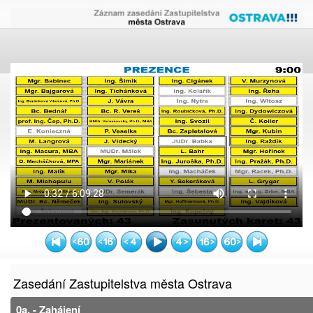
Zasedání Zastupitelstva města Ostrava
0a. - Zahájení