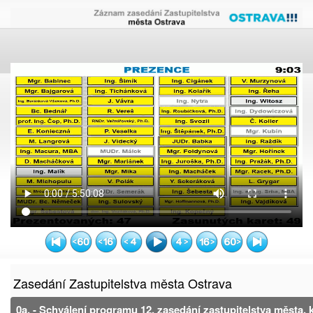
Zasedání Zastupitelstva města Ostrava
0a. - Schválení programu 12. zasedání zastupitelstva města,