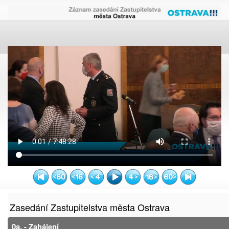
Zasedání Zastupitelstva města Ostrava
0a. - Zahájení