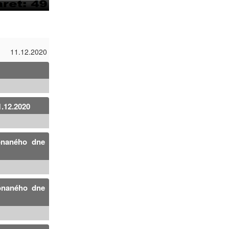
11.12.2020
1.12.2020
konaného dne
konaného dne